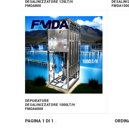
DESALINIZZATORE 125LT/H
DESALINI
FMDA800
FMDA150
DEPURATORE
DESALINIZZATORE 1000LT/H
FMDA6000
PAGINA 1 DI 1
ORDIN