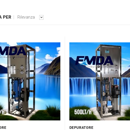
A PER
Rilevanza
ORE
DEPURATORE