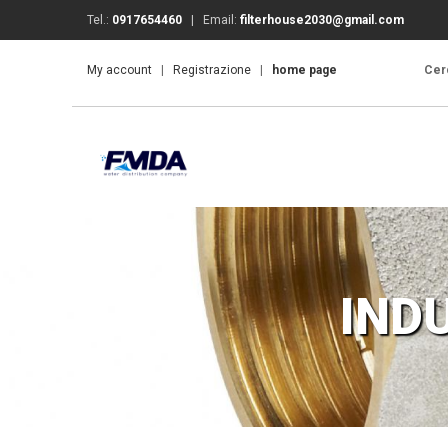
Tel.:
0917654460
| Email:
filterhouse2030@gmail.com
My account
|
Registrazione
|
home page
Cerc
INDU