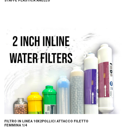
STAFFE PLASTICA ANELLO
FILTRO IN LINEA 10X2POLLICI ATTACCO FILETTO
FEMMINA 1/4